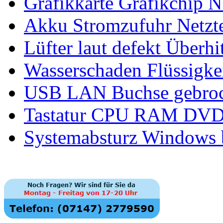
Grafikkarte Grafikchip N
Akku Stromzufuhr Netzte
Lüfter laut defekt Über
Wasserschaden Flüssigke
USB LAN Buchse gebroc
Tastatur CPU RAM DVD 
Systemabsturz Windows b