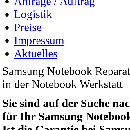
Anfrage / Auftrag
Logistik
Preise
Impressum
Aktuelles
Samsung Notebook Reparatu
in der Notebook Werkstatt
Sie sind auf der Suche na
für Ihr Samsung Noteboo
Ist die Garantie bei Sam