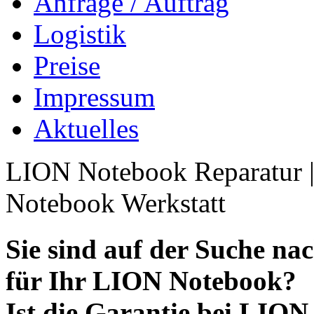
Anfrage / Auftrag
Logistik
Preise
Impressum
Aktuelles
LION Notebook Reparatur |
Notebook Werkstatt
Sie sind auf der Suche na
für Ihr LION Notebook?
Ist die Garantie bei LIO