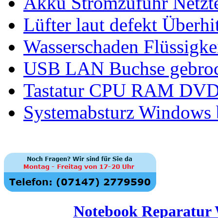
Akku Stromzufuhr Netzte
Lüfter laut defekt Über
Wasserschaden Flüssigke
USB LAN Buchse gebroc
Tastatur CPU RAM DVD 
Systemabsturz Windows b
Notebook Reparatur W