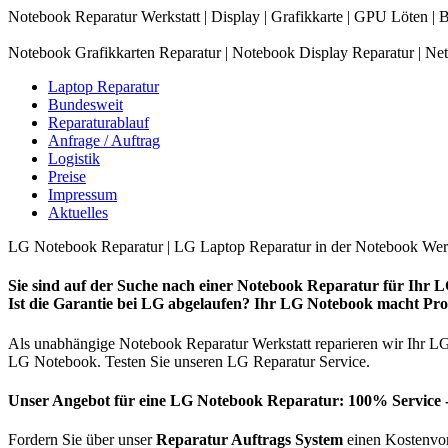
Notebook Reparatur Werkstatt | Display | Grafikkarte | GPU Löten |
Notebook Grafikkarten Reparatur | Notebook Display Reparatur | Ne
Laptop Reparatur
Bundesweit
Reparaturablauf
Anfrage / Auftrag
Logistik
Preise
Impressum
Aktuelles
LG Notebook Reparatur | LG Laptop Reparatur in der Notebook Werk
Sie sind auf der Suche nach einer Notebook Reparatur für Ihr
Ist die Garantie bei LG abgelaufen? Ihr LG Notebook macht Pr
Als unabhängige Notebook Reparatur Werkstatt reparieren wir Ihr LG 
LG Notebook. Testen Sie unseren LG Reparatur Service.
Unser Angebot für eine LG Notebook Reparatur: 100% Service 
Fordern Sie über unser
Reparatur Auftrags System
einen Kostenvora