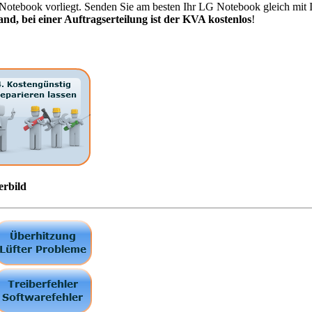
tebook vorliegt. Senden Sie am besten Ihr LG Notebook gleich mit Ih
nd, bei einer Auftragserteilung ist der KVA kostenlos
!
erbild