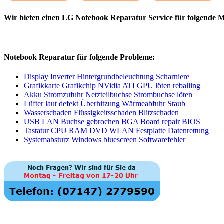
Wir bieten einen LG Notebook Reparatur Service für folgende M
Notebook Reparatur für folgende Probleme:
Display Inverter Hintergrundbeleuchtung Scharniere
Grafikkarte Grafikchip NVidia ATI GPU löten reballing
Akku Stromzufuhr Netzteilbuchse Strombuchse löten
Lüfter laut defekt Überhitzung Wärmeabfuhr Staub
Wasserschaden Flüssigkeitsschaden Blitzschaden
USB LAN Buchse gebrochen BGA Board repair BIOS
Tastatur CPU RAM DVD WLAN Festplatte Datenrettung
Systemabsturz Windows bluescreen Softwarefehler