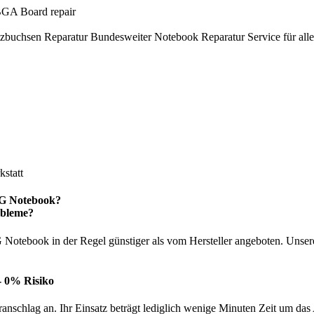
 BGA Board repair
tzbuchsen Reparatur Bundesweiter Notebook Reparatur Service für al
statt
 LG Notebook?
obleme?
Notebook in der Regel günstiger als vom Hersteller angeboten. Unsere
- 0% Risiko
nschlag an. Ihr Einsatz beträgt lediglich wenige Minuten Zeit um das